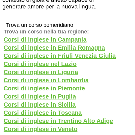
generare amore per la nuova lingua.
Trova un corso pomeridiano
Trova un corso nella tua regione:
Corsi di inglese in Campania
Corsi di inglese in Emilia Romagna
Corsi di inglese in Friuli Venezia Giulia
Corsi di inglese nel Lazio
Corsi di inglese in Liguria
Corsi di inglese in Lombardia
Corsi di inglese in Piemonte
Corsi di inglese in Puglia
Corsi di inglese in Sicilia
Corsi di inglese in Toscana
Corsi di inglese in Trentino Alto Adige
Corsi di inglese in Veneto