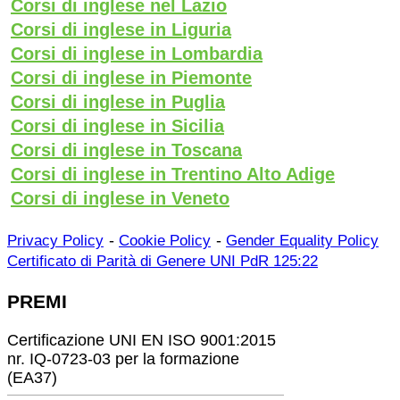
Corsi di inglese nel Lazio
Corsi di inglese in Liguria
Corsi di inglese in Lombardia
Corsi di inglese in Piemonte
Corsi di inglese in Puglia
Corsi di inglese in Sicilia
Corsi di inglese in Toscana
Corsi di inglese in Trentino Alto Adige
Corsi di inglese in Veneto
-
-
Privacy Policy
Cookie Policy
Gender Equality Policy
Certificato di Parità di Genere UNI PdR 125:22
PREMI
Certificazione UNI EN ISO 9001:2015
nr. IQ-0723-03 per la formazione
(EA37)