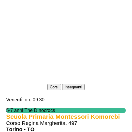
Corsi
Insegnanti
Venerdì, ore 09:30
5-7 anni The Dinocrocs
Scuola Primaria Montessori Komorebi
Corso Regina Margherita, 497
Torino - TO