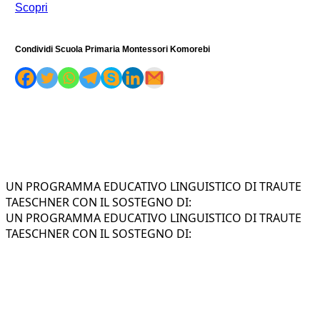
Scopri
Condividi Scuola Primaria Montessori Komorebi
UN PROGRAMMA EDUCATIVO LINGUISTICO DI TRAUTE
TAESCHNER CON IL SOSTEGNO DI:
UN PROGRAMMA EDUCATIVO LINGUISTICO DI TRAUTE
TAESCHNER CON IL SOSTEGNO DI: