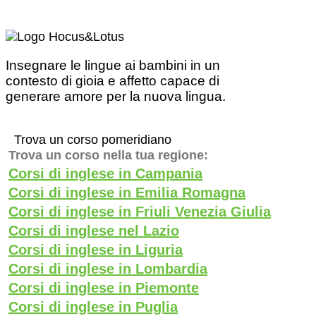
Insegnare le lingue ai bambini in un
contesto di gioia e affetto capace di
generare amore per la nuova lingua.
Trova un corso pomeridiano
Trova un corso nella tua regione:
Corsi di inglese in Campania
Corsi di inglese in Emilia Romagna
Corsi di inglese in Friuli Venezia Giulia
Corsi di inglese nel Lazio
Corsi di inglese in Liguria
Corsi di inglese in Lombardia
Corsi di inglese in Piemonte
Corsi di inglese in Puglia