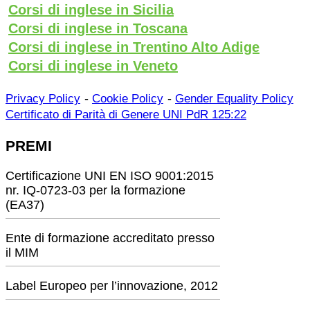
Corsi di inglese in Sicilia
Corsi di inglese in Toscana
Corsi di inglese in Trentino Alto Adige
Corsi di inglese in Veneto
-
-
Privacy Policy
Cookie Policy
Gender Equality Policy
Certificato di Parità di Genere UNI PdR 125:22
PREMI
Certificazione UNI EN ISO 9001:2015
nr. IQ-0723-03 per la formazione
(EA37)
Ente di formazione accreditato presso
il MIM
Label Europeo per l’innovazione, 2012