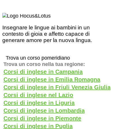
Insegnare le lingue ai bambini in un
contesto di gioia e affetto capace di
generare amore per la nuova lingua.
Trova un corso pomeridiano
Trova un corso nella tua regione:
Corsi di inglese in Campania
Corsi di inglese in Emilia Romagna
Corsi di inglese in Friuli Venezia Giulia
Corsi di inglese nel Lazio
Corsi di inglese in Liguria
Corsi di inglese in Lombardia
Corsi di inglese in Piemonte
Corsi di inglese in Puglia