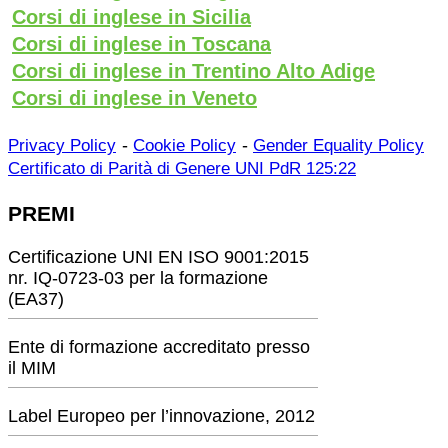
Corsi di inglese in Sicilia
Corsi di inglese in Toscana
Corsi di inglese in Trentino Alto Adige
Corsi di inglese in Veneto
-
-
Privacy Policy
Cookie Policy
Gender Equality Policy
Certificato di Parità di Genere UNI PdR 125:22
PREMI
Certificazione UNI EN ISO 9001:2015
nr. IQ-0723-03 per la formazione
(EA37)
Ente di formazione accreditato presso
il MIM
Label Europeo per l’innovazione, 2012