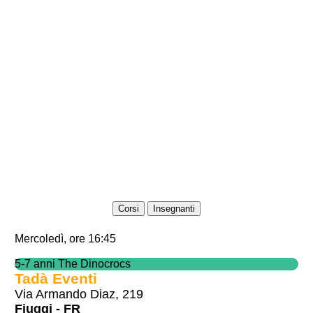
Corsi
Insegnanti
Mercoledì, ore 16:45
5-7 anni The Dinocrocs
Tadà Eventi
Via Armando Diaz, 219
Fiuggi - FR