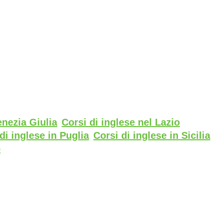
enezia Giulia
Corsi di inglese nel Lazio
di inglese in Puglia
Corsi di inglese in Sicilia
o