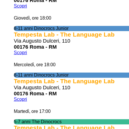
00176 Roma - RM
Scopri
Giovedì, ore 18:00
8-11 anni Dinocrocs Junior
Tempesta Lab - The Language Lab
Via Augusto Dulceri, 110
00176 Roma - RM
Scopri
Mercoledì, ore 18:00
8-11 anni Dinocrocs Junior
Tempesta Lab - The Language Lab
Via Augusto Dulceri, 110
00176 Roma - RM
Scopri
Martedì, ore 17:00
5-7 anni The Dinocrocs
Tempesta Lab - The Language Lab