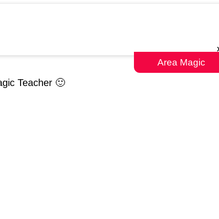
Area Magic
Magic Teacher 🙂