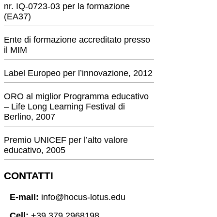
nr. IQ-0723-03 per la formazione
(EA37)
Ente di formazione accreditato presso
il MIM
Label Europeo per l’innovazione, 2012
ORO al miglior Programma educativo
– Life Long Learning Festival di
Berlino, 2007
Premio UNICEF per l’alto valore
educativo, 2005
CONTATTI
E-mail:
info@hocus-lotus.edu
Cell:
+39 379 2968198