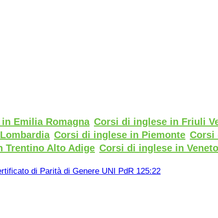
e in Emilia Romagna
Corsi di inglese in Friuli V
n Lombardia
Corsi di inglese in Piemonte
Corsi 
n Trentino Alto Adige
Corsi di inglese in Venet
rtificato di Parità di Genere UNI PdR 125:22