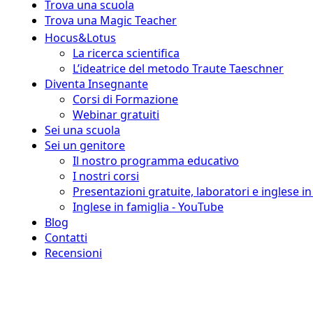
Trova una scuola
Trova una Magic Teacher
Hocus&Lotus
La ricerca scientifica
L’ideatrice del metodo Traute Taeschner
Diventa Insegnante
Corsi di Formazione
Webinar gratuiti
Sei una scuola
Sei un genitore
Il nostro programma educativo
I nostri corsi
Presentazioni gratuite, laboratori e inglese i
Inglese in famiglia - YouTube
Blog
Contatti
Recensioni