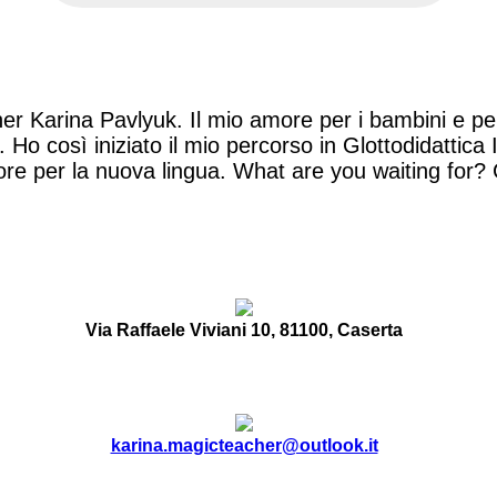
er Karina Pavlyuk. Il mio amore per i bambini e pe
 così iniziato il mio percorso in Glottodidattica I
ore per la nuova lingua. What are you waiting for?
Via Raffaele Viviani 10, 81100, Caserta
karina.magicteacher@outlook.it