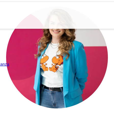
acanza