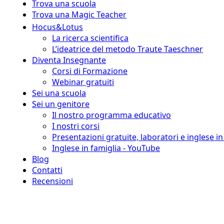
Trova una scuola
Trova una Magic Teacher
Hocus&Lotus
La ricerca scientifica
L’ideatrice del metodo Traute Taeschner
Diventa Insegnante
Corsi di Formazione
Webinar gratuiti
Sei una scuola
Sei un genitore
Il nostro programma educativo
I nostri corsi
Presentazioni gratuite, laboratori e inglese i
Inglese in famiglia - YouTube
Blog
Contatti
Recensioni