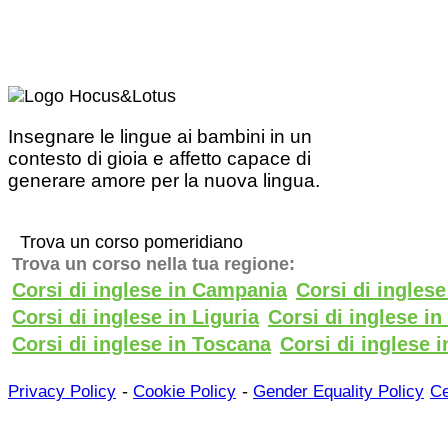
Insegnare le lingue ai bambini in un
contesto di gioia e affetto capace di
generare amore per la nuova lingua.
Trova un corso pomeridiano
Trova un corso nella tua regione:
Corsi di inglese in Campania
Corsi di ingles
Corsi di inglese in Liguria
Corsi di inglese i
Corsi di inglese in Toscana
Corsi di inglese i
-
-
Privacy Policy
Cookie Policy
Gender Equality Policy
Ce
PREMI