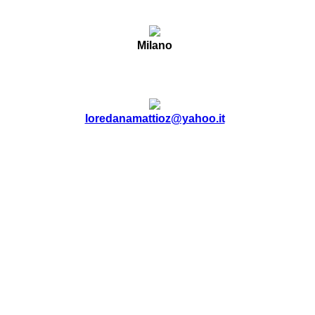
Milano
loredanamattioz@yahoo.it