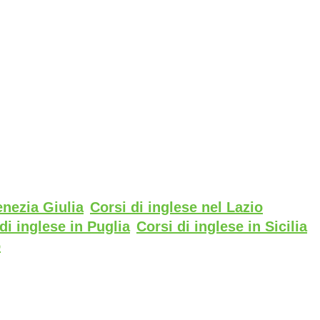
enezia Giulia
Corsi di inglese nel Lazio
di inglese in Puglia
Corsi di inglese in Sicilia
o