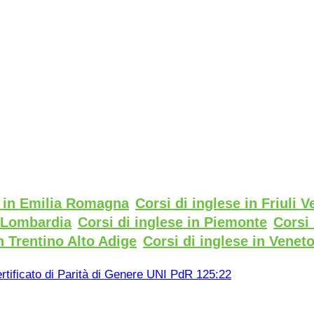
e in Emilia Romagna
Corsi di inglese in Friuli V
n Lombardia
Corsi di inglese in Piemonte
Corsi 
n Trentino Alto Adige
Corsi di inglese in Venet
rtificato di Parità di Genere UNI PdR 125:22