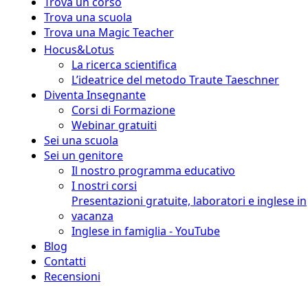
Trova un corso
Trova una scuola
Trova una Magic Teacher
Hocus&Lotus
La ricerca scientifica
L’ideatrice del metodo Traute Taeschner
Diventa Insegnante
Corsi di Formazione
Webinar gratuiti
Sei una scuola
Sei un genitore
Il nostro programma educativo
I nostri corsi
Presentazioni gratuite, laboratori e inglese in
vacanza
Inglese in famiglia - YouTube
Blog
Contatti
Recensioni