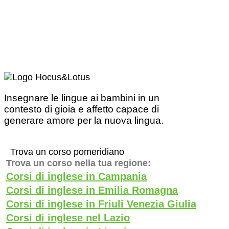
Insegnare le lingue ai bambini in un
contesto di gioia e affetto capace di
generare amore per la nuova lingua.
Trova un corso pomeridiano
Trova un corso nella tua regione:
Corsi di inglese in Campania
Corsi di inglese in Emilia Romagna
Corsi di inglese in Friuli Venezia Giulia
Corsi di inglese nel Lazio