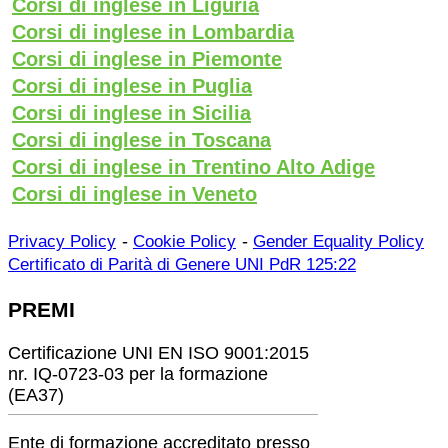
Corsi di inglese in Liguria
Corsi di inglese in Lombardia
Corsi di inglese in Piemonte
Corsi di inglese in Puglia
Corsi di inglese in Sicilia
Corsi di inglese in Toscana
Corsi di inglese in Trentino Alto Adige
Corsi di inglese in Veneto
-
-
Privacy Policy
Cookie Policy
Gender Equality Policy
Certificato di Parità di Genere UNI PdR 125:22
PREMI
Certificazione UNI EN ISO 9001:2015
nr. IQ-0723-03 per la formazione
(EA37)
Ente di formazione accreditato presso