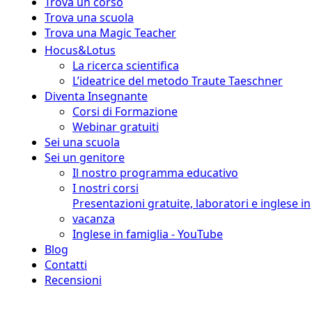
Trova un corso
Trova una scuola
Trova una Magic Teacher
Hocus&Lotus
La ricerca scientifica
L’ideatrice del metodo Traute Taeschner
Diventa Insegnante
Corsi di Formazione
Webinar gratuiti
Sei una scuola
Sei un genitore
Il nostro programma educativo
I nostri corsi
Presentazioni gratuite, laboratori e inglese in
vacanza
Inglese in famiglia - YouTube
Blog
Contatti
Recensioni