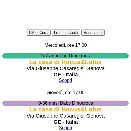
I Miei Corsi
Le mie scuole
Recensioni
Mercoledì, ore 17:00
5-7 anni The Dinocrocs
La casa di Hocus&Lotus
Via Giuseppe Casaregis, Genova
GE - Italia
Scopri
Giovedì, ore 17:00
0-36 mesi Baby Dinocrocs
La casa di Hocus&Lotus
Via Giuseppe Casaregis, Genova
GE - Italia
Scopri