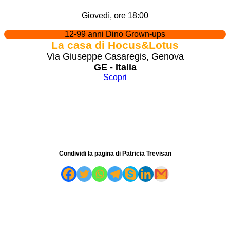
Giovedì, ore 18:00
12-99 anni Dino Grown-ups
La casa di Hocus&Lotus
Via Giuseppe Casaregis, Genova
GE - Italia
Scopri
Condividi la pagina di Patricia Trevisan