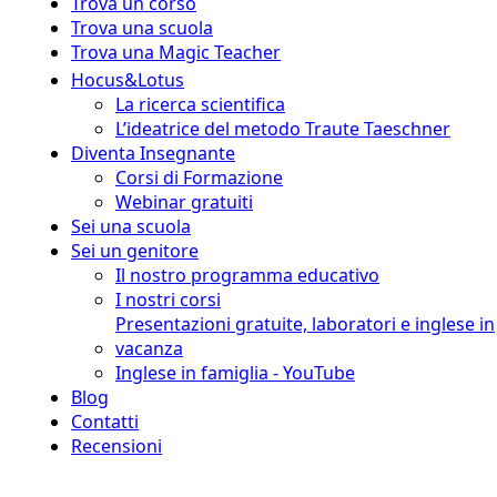
Trova un corso
Trova una scuola
Trova una Magic Teacher
Hocus&Lotus
La ricerca scientifica
L’ideatrice del metodo Traute Taeschner
Diventa Insegnante
Corsi di Formazione
Webinar gratuiti
Sei una scuola
Sei un genitore
Il nostro programma educativo
I nostri corsi
Presentazioni gratuite, laboratori e inglese in
vacanza
Inglese in famiglia - YouTube
Blog
Contatti
Recensioni