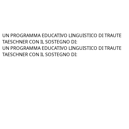
UN PROGRAMMA EDUCATIVO LINGUISTICO DI TRAUTE
TAESCHNER CON IL SOSTEGNO DI:
UN PROGRAMMA EDUCATIVO LINGUISTICO DI TRAUTE
TAESCHNER CON IL SOSTEGNO DI:
Insegnare le lingue ai bambini in un
contesto di gioia e affetto capace di
generare amore per la nuova lingua.