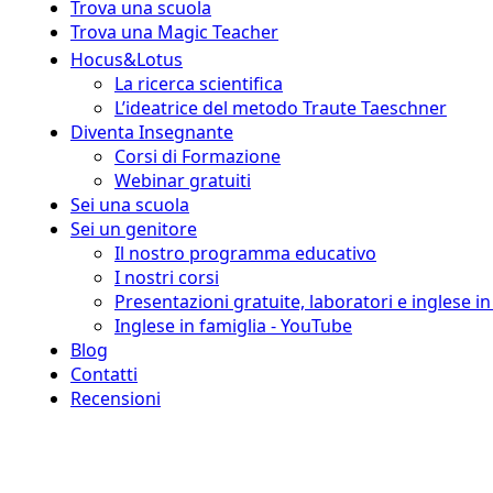
Trova una scuola
Trova una Magic Teacher
Hocus&Lotus
La ricerca scientifica
L’ideatrice del metodo Traute Taeschner
Diventa Insegnante
Corsi di Formazione
Webinar gratuiti
Sei una scuola
Sei un genitore
Il nostro programma educativo
I nostri corsi
Presentazioni gratuite, laboratori e inglese i
Inglese in famiglia - YouTube
Blog
Contatti
Recensioni