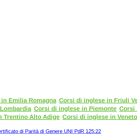
e in Emilia Romagna
Corsi di inglese in Friuli V
n Lombardia
Corsi di inglese in Piemonte
Corsi 
n Trentino Alto Adige
Corsi di inglese in Venet
rtificato di Parità di Genere UNI PdR 125:22