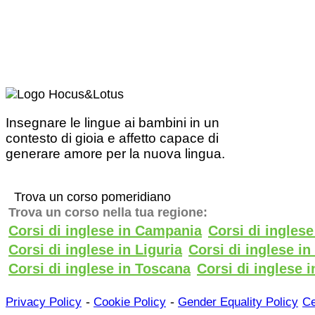
Insegnare le lingue ai bambini in un
contesto di gioia e affetto capace di
generare amore per la nuova lingua.
Trova un corso pomeridiano
Trova un corso nella tua regione:
Corsi di inglese in Campania
Corsi di ingles
Corsi di inglese in Liguria
Corsi di inglese i
Corsi di inglese in Toscana
Corsi di inglese i
-
-
Privacy Policy
Cookie Policy
Gender Equality Policy
Ce