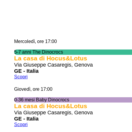
Mercoledì, ore 17:00
5-7 anni The Dinocrocs
La casa di Hocus&Lotus
Via Giuseppe Casaregis, Genova
GE - Italia
Scopri
Giovedì, ore 17:00
0-36 mesi Baby Dinocrocs
La casa di Hocus&Lotus
Via Giuseppe Casaregis, Genova
GE - Italia
Scopri