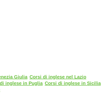
enezia Giulia
Corsi di inglese nel Lazio
di inglese in Puglia
Corsi di inglese in Sicilia
o