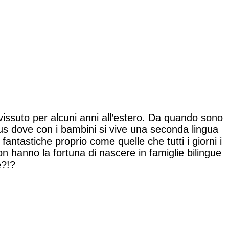
 vissuto per alcuni anni all’estero. Da quando sono
us dove con i bambini si vive una seconda lingua
fantastiche proprio come quelle che tutti i giorni i
on hanno la fortuna di nascere in famiglie bilingue
e?!?