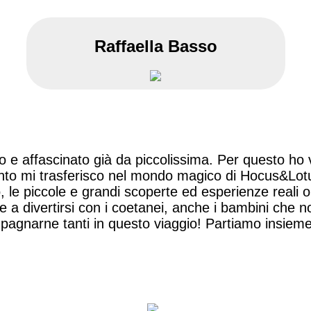
Raffaella Basso
to e affascinato già da piccolissima. Per questo ho
anto mi trasferisco nel mondo magico di Hocus&Lot
, le piccole e grandi scoperte ed esperienze reali o 
e a divertirsi con i coetanei, anche i bambini che n
agnarne tanti in questo viaggio! Partiamo insiem