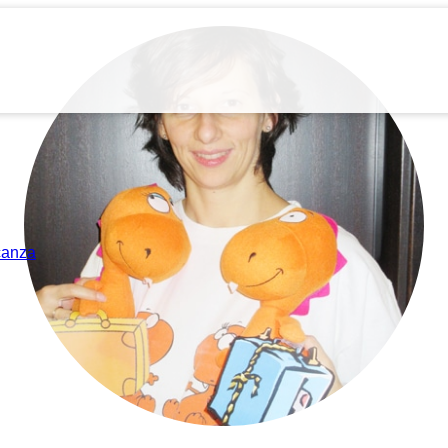
acanza