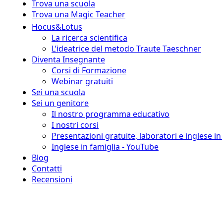
Trova una scuola
Trova una Magic Teacher
Hocus&Lotus
La ricerca scientifica
L’ideatrice del metodo Traute Taeschner
Diventa Insegnante
Corsi di Formazione
Webinar gratuiti
Sei una scuola
Sei un genitore
Il nostro programma educativo
I nostri corsi
Presentazioni gratuite, laboratori e inglese i
Inglese in famiglia - YouTube
Blog
Contatti
Recensioni