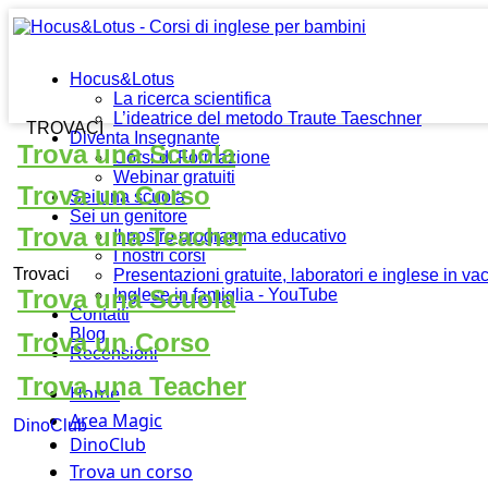
Hocus&Lotus
La ricerca scientifica
L’ideatrice del metodo Traute Taeschner
TROVACI
Diventa Insegnante
Trova una Scuola
Corsi di Formazione
Webinar gratuiti
Trova un Corso
Sei una scuola
Sei un genitore
Trova una Teacher
Il nostro programma educativo
I nostri corsi
Trovaci
Presentazioni gratuite, laboratori e inglese in v
Trova una Scuola
Inglese in famiglia - YouTube
Contatti
Blog
Trova un Corso
Recensioni
Trova una Teacher
Home
Area Magic
DinoClub
DinoClub
Trova un corso