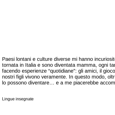
Paesi lontani e culture diverse mi hanno incuriosi
tornata in Italia e sono diventata mamma, ogni t
facendo esperienze “quotidiane”: gli amici, il gioco
nostri figli vivono veramente. In questo modo, oltr
lo possono diventare… e a me piacerebbe accomp
Lingue insegnate