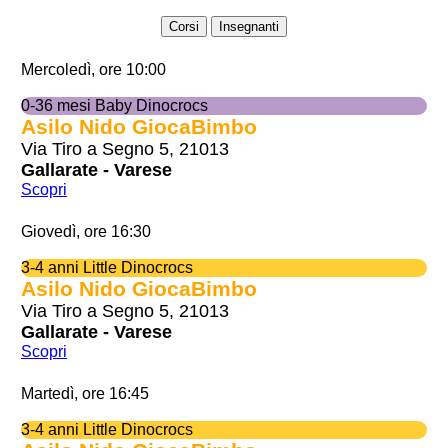
Corsi
Insegnanti
Mercoledì, ore 10:00
0-36 mesi Baby Dinocrocs
Asilo Nido GiocaBimbo
Via Tiro a Segno 5, 21013
Gallarate - Varese
Scopri
Giovedì, ore 16:30
3-4 anni Little Dinocrocs
Asilo Nido GiocaBimbo
Via Tiro a Segno 5, 21013
Gallarate - Varese
Scopri
Martedì, ore 16:45
3-4 anni Little Dinocrocs