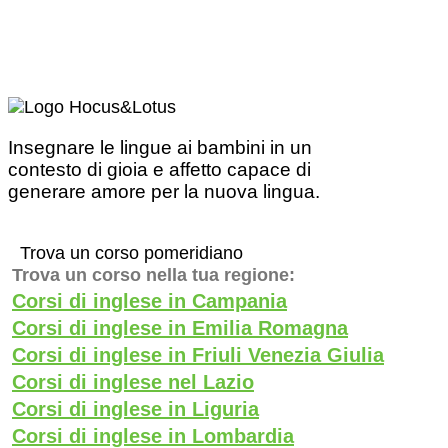
Insegnare le lingue ai bambini in un
contesto di gioia e affetto capace di
generare amore per la nuova lingua.
Trova un corso pomeridiano
Trova un corso nella tua regione:
Corsi di inglese in Campania
Corsi di inglese in Emilia Romagna
Corsi di inglese in Friuli Venezia Giulia
Corsi di inglese nel Lazio
Corsi di inglese in Liguria
Corsi di inglese in Lombardia