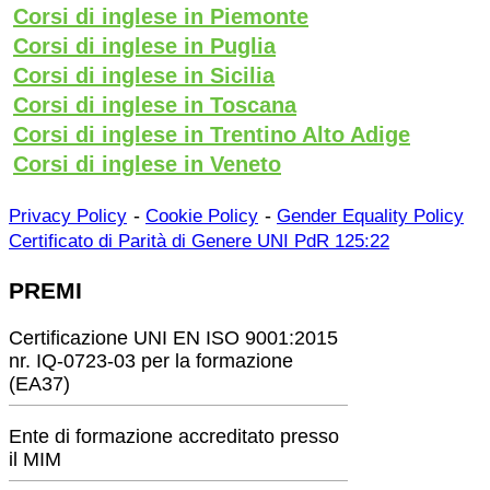
Corsi di inglese in Piemonte
Corsi di inglese in Puglia
Corsi di inglese in Sicilia
Corsi di inglese in Toscana
Corsi di inglese in Trentino Alto Adige
Corsi di inglese in Veneto
-
-
Privacy Policy
Cookie Policy
Gender Equality Policy
Certificato di Parità di Genere UNI PdR 125:22
PREMI
Certificazione UNI EN ISO 9001:2015
nr. IQ-0723-03 per la formazione
(EA37)
Ente di formazione accreditato presso
il MIM