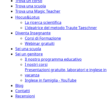
Trova un corso
Trova una scuola
Trova una Magic Teacher
Hocus&Lotus
La ricerca scientifica
L’ideatrice del metodo Traute Taeschner
Diventa Insegnante
Corsi di Formazione
Webinar gratuiti
Sei una scuola
Sei un genitore
Il nostro programma educativo
I nostri corsi
Presentazioni gratuite, laboratori e inglese in
vacanza
Inglese in famiglia - YouTube
Blog
Contatti
Recensioni