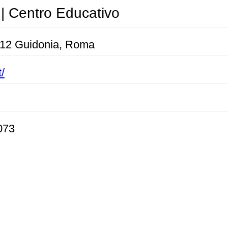
 | Centro Educativo
012 Guidonia, Roma
/
073