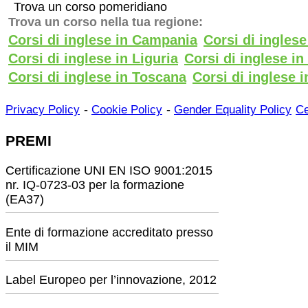
Trova un corso pomeridiano
Trova un corso nella tua regione:
Corsi di inglese in Campania
Corsi di ingles
Corsi di inglese in Liguria
Corsi di inglese i
Corsi di inglese in Toscana
Corsi di inglese i
-
-
Privacy Policy
Cookie Policy
Gender Equality Policy
Ce
PREMI
Certificazione UNI EN ISO 9001:2015
nr. IQ-0723-03 per la formazione
(EA37)
Ente di formazione accreditato presso
il MIM
Label Europeo per l’innovazione, 2012