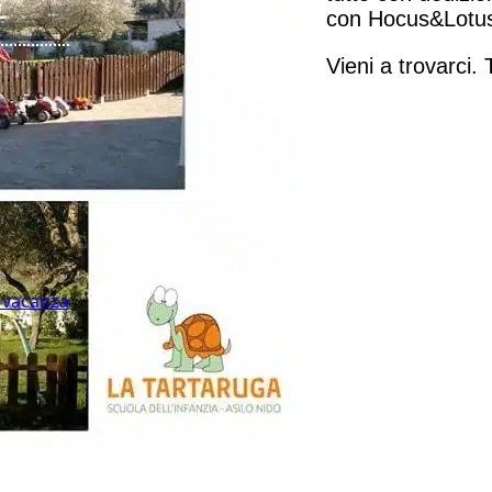
con Hocus&Lotu
Vieni a trovarci.
n vacanza