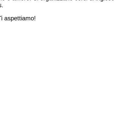
s.
 Ti aspettiamo!