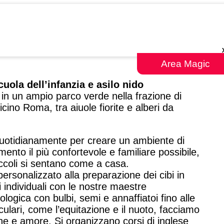
Area Magic
cuola dell’infanzia e asilo nido
 in un ampio parco verde nella frazione di
ino Roma, tra aiuole fiorite e alberi da
uotidianamente per creare un ambiente di
ento il più confortevole e familiare possibile,
iccoli si sentano come a casa.
personalizzato alla preparazione dei cibi in
i individuali con le nostre maestre
ologica con bulbi, semi e annaffiatoi fino alle
iculari, come l’equitazione e il nuoto, facciamo
ne e amore. Si organizzano corsi di inglese