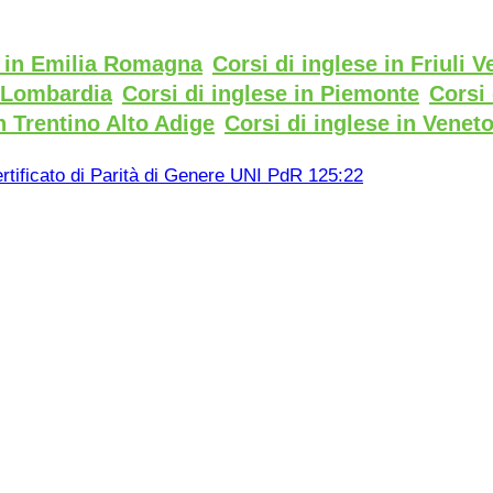
e in Emilia Romagna
Corsi di inglese in Friuli V
n Lombardia
Corsi di inglese in Piemonte
Corsi 
n Trentino Alto Adige
Corsi di inglese in Venet
rtificato di Parità di Genere UNI PdR 125:22