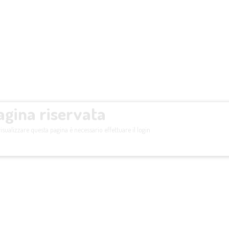
agina riservata
isualizzare questa pagina è necessario effettuare il login