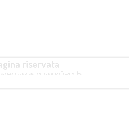
agina riservata
isualizzare questa pagina è necessario effettuare il login