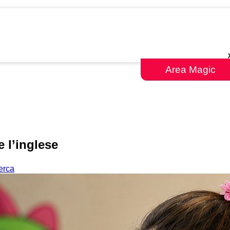
Area Magic
 l’inglese
cerca