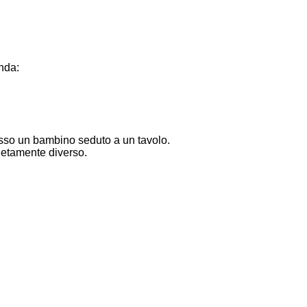
nda:
so un bambino seduto a un tavolo.
pletamente diverso.