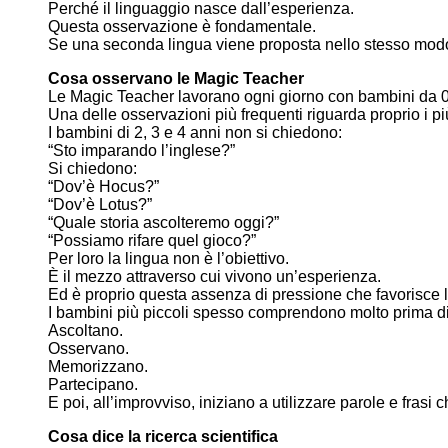
Perché il linguaggio nasce dall’esperienza.
Questa osservazione è fondamentale.
Se una seconda lingua viene proposta nello stesso modo n
Cosa osservano le Magic Teacher
Le Magic Teacher lavorano ogni giorno con bambini da 0
Una delle osservazioni più frequenti riguarda proprio i più
I bambini di 2, 3 e 4 anni non si chiedono:
“Sto imparando l’inglese?”
Si chiedono:
“Dov’è Hocus?”
“Dov’è Lotus?”
“Quale storia ascolteremo oggi?”
“Possiamo rifare quel gioco?”
Per loro la lingua non è l’obiettivo.
È il mezzo attraverso cui vivono un’esperienza.
Ed è proprio questa assenza di pressione che favorisce l’
I bambini più piccoli spesso comprendono molto prima di
Ascoltano.
Osservano.
Memorizzano.
Partecipano.
E poi, all’improvviso, iniziano a utilizzare parole e fra
Cosa dice la ricerca scientifica