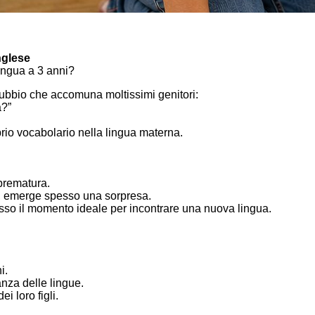
nglese
ngua a 3 anni?
bbio che accomuna moltissimi genitori:
a?”
prio vocabolario nella lingua materna.
prematura.
s, emerge spesso una sorpresa.
sso il momento ideale per incontrare una nuova lingua.
i.
nza delle lingue.
i loro figli.