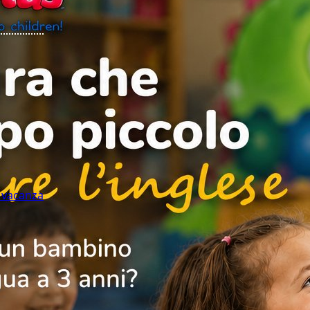
n vacanza