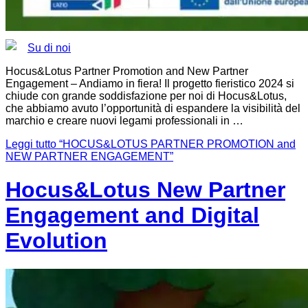
Su di noi
Hocus&Lotus Partner Promotion and New Partner
Engagement – Andiamo in fiera! Il progetto fieristico 2024 si
chiude con grande soddisfazione per noi di Hocus&Lotus,
che abbiamo avuto l’opportunità di espandere la visibilità del
marchio e creare nuovi legami professionali in …
Leggi tutto
“HOCUS&LOTUS PARTNER PROMOTION and
NEW PARTNER ENGAGEMENT”
Hocus&Lotus New Partner
Engagement and Digital
Evolution