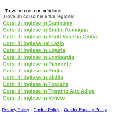
Trova un corso pomeridiano
Trova un corso nella tua regione:
Corsi di inglese in Campania
Corsi di inglese in Emilia Romagna
Corsi di inglese in Friuli Venezia Giulia
Corsi di inglese nel Lazio
Corsi di inglese in Liguria
Corsi di inglese in Lombardia
Corsi di inglese in Piemonte
Corsi di inglese in Puglia
Corsi di inglese in Sicilia
Corsi di inglese in Toscana
Corsi di inglese in Trentino Alto Adige
Corsi di inglese in Veneto
-
-
Privacy Policy
Cookie Policy
Gender Equality Policy