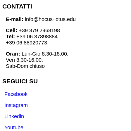
CONTATTI
E-mail:
info@hocus-lotus.edu
Cell:
+39 379 2968198
Tel:
+39 06 37898884
+39 06 88920773
Orari:
Lun-Gio 8:30-18:00,
Ven 8:30-16:00,
Sab-Dom chiuso
SEGUICI SU
Facebook
Instagram
Linkedin
Youtube