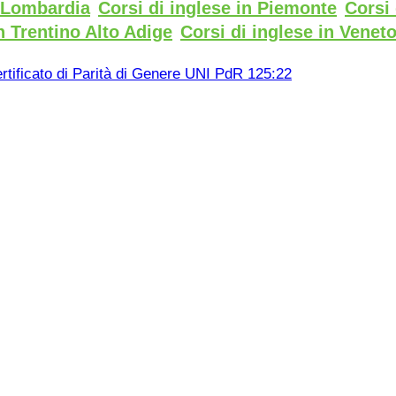
n Lombardia
Corsi di inglese in Piemonte
Corsi 
n Trentino Alto Adige
Corsi di inglese in Venet
rtificato di Parità di Genere UNI PdR 125:22