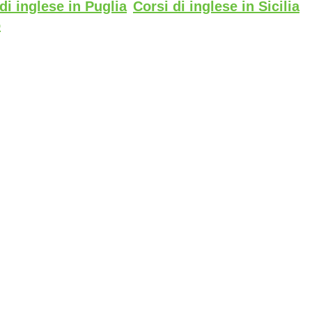
di inglese in Puglia
Corsi di inglese in Sicilia
o