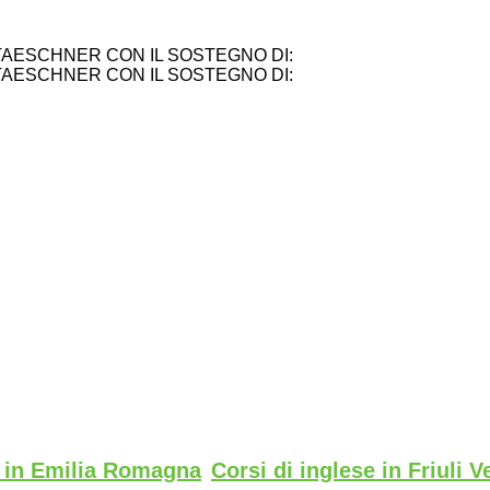
TAESCHNER CON IL SOSTEGNO DI:
TAESCHNER CON IL SOSTEGNO DI:
e in Emilia Romagna
Corsi di inglese in Friuli V