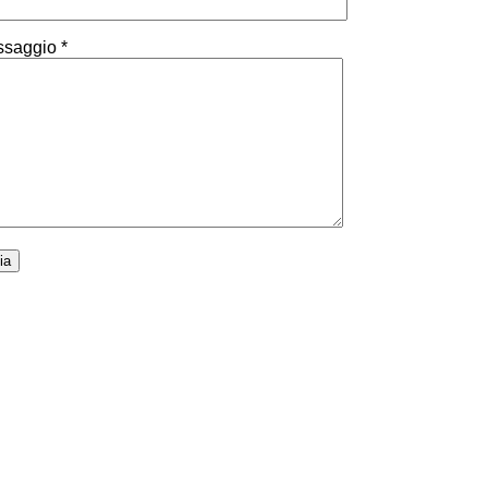
saggio *