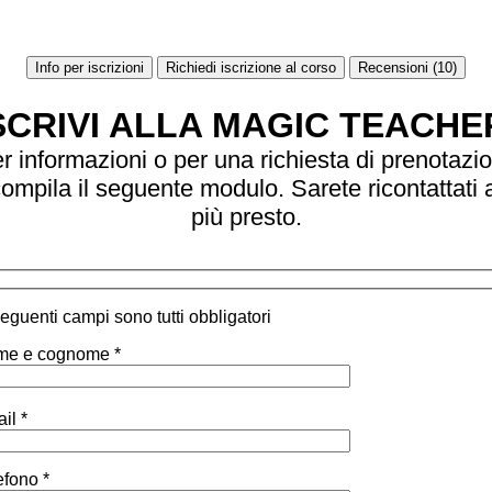
Info per iscrizioni
Richiedi iscrizione al corso
Recensioni (10)
SCRIVI ALLA MAGIC TEACHE
r informazioni o per una richiesta di prenotazi
ompila il seguente modulo. Sarete ricontattati 
più presto.
 seguenti campi sono tutti obbligatori
e e cognome *
il *
efono *