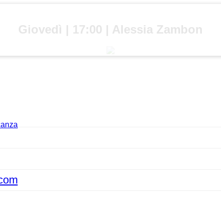
Giovedì | 17:00 | Alessia Zambon
acanza
.com