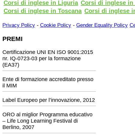
Corsi di inglese in Liguria
Corsi di inglese i
Corsi di inglese in Toscana
Corsi di inglese i
-
-
Privacy Policy
Cookie Policy
Gender Equality Policy
Ce
PREMI
Certificazione UNI EN ISO 9001:2015
nr. IQ-0723-03 per la formazione
(EA37)
Ente di formazione accreditato presso
il MIM
Label Europeo per l’innovazione, 2012
ORO al miglior Programma educativo
– Life Long Learning Festival di
Berlino, 2007