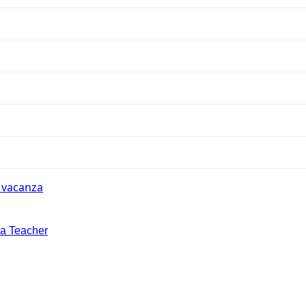
n vacanza
la Teacher