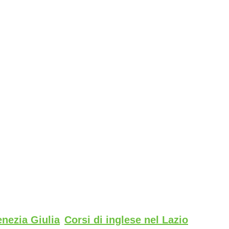
enezia Giulia
Corsi di inglese nel Lazio