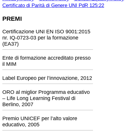
Certificato di Parità di Genere UNI PdR 125:22
PREMI
Certificazione UNI EN ISO 9001:2015
nr. IQ-0723-03 per la formazione
(EA37)
Ente di formazione accreditato presso
il MIM
Label Europeo per l’innovazione, 2012
ORO al miglior Programma educativo
– Life Long Learning Festival di
Berlino, 2007
Premio UNICEF per l’alto valore
educativo, 2005