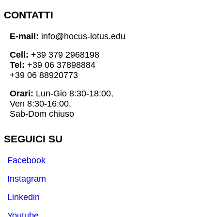
CONTATTI
E-mail:
info@hocus-lotus.edu
Cell:
+39 379 2968198
Tel:
+39 06 37898884
+39 06 88920773
Orari:
Lun-Gio 8:30-18:00,
Ven 8:30-16:00,
Sab-Dom chiuso
SEGUICI SU
Facebook
Instagram
Linkedin
Youtube