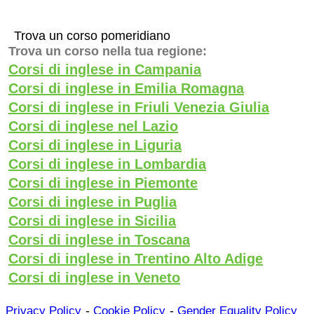
Trova un corso pomeridiano
Trova un corso nella tua regione:
Corsi di inglese in Campania
Corsi di inglese in Emilia Romagna
Corsi di inglese in Friuli Venezia Giulia
Corsi di inglese nel Lazio
Corsi di inglese in Liguria
Corsi di inglese in Lombardia
Corsi di inglese in Piemonte
Corsi di inglese in Puglia
Corsi di inglese in Sicilia
Corsi di inglese in Toscana
Corsi di inglese in Trentino Alto Adige
Corsi di inglese in Veneto
-
-
Privacy Policy
Cookie Policy
Gender Equality Policy