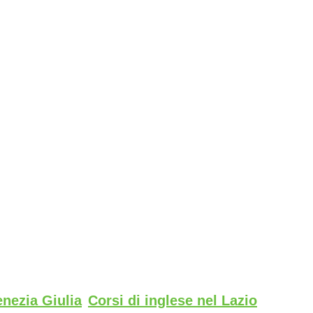
enezia Giulia
Corsi di inglese nel Lazio