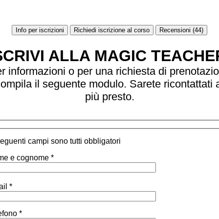
Info per iscrizioni
Richiedi iscrizione al corso
Recensioni (44)
SCRIVI ALLA MAGIC TEACHE
r informazioni o per una richiesta di prenotazi
ompila il seguente modulo. Sarete ricontattati 
più presto.
 seguenti campi sono tutti obbligatori
e e cognome *
il *
efono *