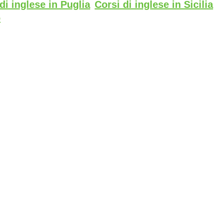
di inglese in Puglia
Corsi di inglese in Sicilia
o