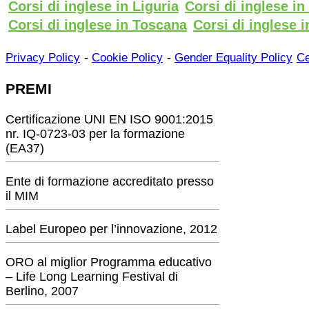
Corsi di inglese in Liguria
Corsi di inglese i
Corsi di inglese in Toscana
Corsi di inglese i
-
-
Privacy Policy
Cookie Policy
Gender Equality Policy
Ce
PREMI
Certificazione UNI EN ISO 9001:2015
nr. IQ-0723-03 per la formazione
(EA37)
Ente di formazione accreditato presso
il MIM
Label Europeo per l’innovazione, 2012
ORO al miglior Programma educativo
– Life Long Learning Festival di
Berlino, 2007