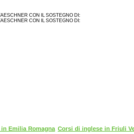
TAESCHNER CON IL SOSTEGNO DI:
TAESCHNER CON IL SOSTEGNO DI:
e in Emilia Romagna
Corsi di inglese in Friuli V