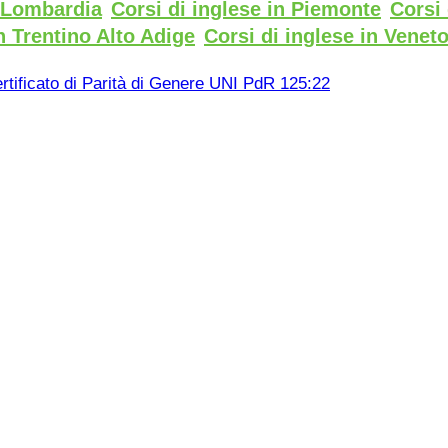
n Lombardia
Corsi di inglese in Piemonte
Corsi 
n Trentino Alto Adige
Corsi di inglese in Venet
rtificato di Parità di Genere UNI PdR 125:22