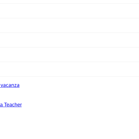
n vacanza
la Teacher