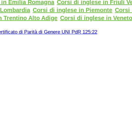
e in Emilia Romagna
Corsi di inglese in Friuli V
n Lombardia
Corsi di inglese in Piemonte
Corsi 
n Trentino Alto Adige
Corsi di inglese in Venet
rtificato di Parità di Genere UNI PdR 125:22