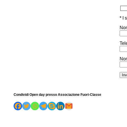
* I
Nom
Tel
Nom
Condividi Open day presso Associazione Fuori-Classe