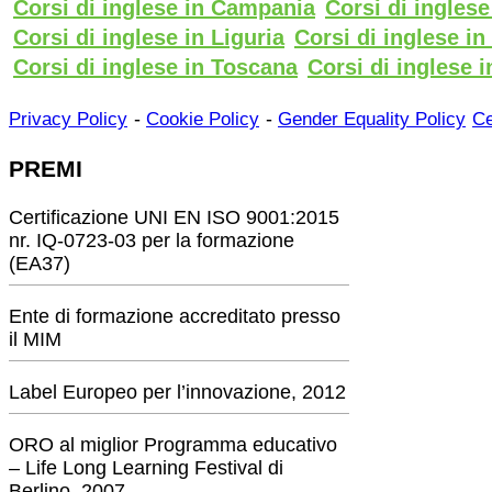
Corsi di inglese in Campania
Corsi di ingles
Corsi di inglese in Liguria
Corsi di inglese i
Corsi di inglese in Toscana
Corsi di inglese i
-
-
Privacy Policy
Cookie Policy
Gender Equality Policy
Ce
PREMI
Certificazione UNI EN ISO 9001:2015
nr. IQ-0723-03 per la formazione
(EA37)
Ente di formazione accreditato presso
il MIM
Label Europeo per l’innovazione, 2012
ORO al miglior Programma educativo
– Life Long Learning Festival di
Berlino, 2007