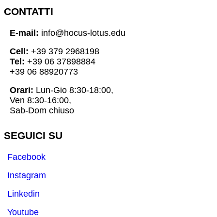
CONTATTI
E-mail:
info@hocus-lotus.edu
Cell:
+39 379 2968198
Tel:
+39 06 37898884
+39 06 88920773
Orari:
Lun-Gio 8:30-18:00,
Ven 8:30-16:00,
Sab-Dom chiuso
SEGUICI SU
Facebook
Instagram
Linkedin
Youtube