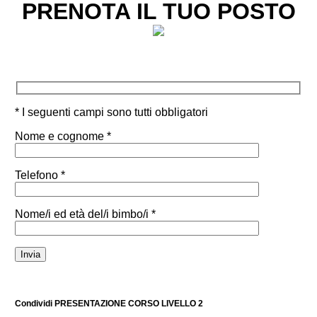
PRENOTA IL TUO POSTO
* I seguenti campi sono tutti obbligatori
Nome e cognome *
Telefono *
Nome/i ed età del/i bimbo/i *
Condividi PRESENTAZIONE CORSO LIVELLO 2