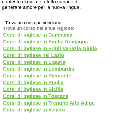
contesto di gioia e affetto capace di
generare amore per la nuova lingua.
Trova un corso pomeridiano
Trova un corso nella tua regione:
Corsi di inglese in Campania
Corsi di inglese in Emilia Romagna
Corsi di inglese in Friuli Venezia Giulia
Corsi di inglese nel Lazio
Corsi di inglese in Liguria
Corsi di inglese in Lombardia
Corsi di inglese in Piemonte
Corsi di inglese in Puglia
Corsi di inglese in Sicilia
Corsi di inglese in Toscana
Corsi di inglese in Trentino Alto Adige
Corsi di inglese in Veneto