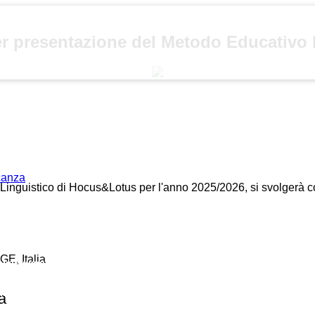
per presentazione del Metodo Educativ
acanza
o Linguistico di Hocus&Lotus per l'anno 2025/2026, si svolgerà c
GE, Italia
a