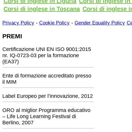
Corsi di inglese in Liguria
Corsi di inglese i
Corsi di inglese in Toscana
Corsi di inglese i
-
-
Privacy Policy
Cookie Policy
Gender Equality Policy
Ce
PREMI
Certificazione UNI EN ISO 9001:2015
nr. IQ-0723-03 per la formazione
(EA37)
Ente di formazione accreditato presso
il MIM
Label Europeo per l’innovazione, 2012
ORO al miglior Programma educativo
– Life Long Learning Festival di
Berlino, 2007