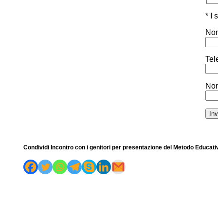
* I
Nom
Tel
Nom
Condividi Incontro con i genitori per presentazione del Metodo Educat