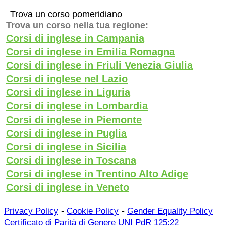
Trova un corso pomeridiano
Trova un corso nella tua regione:
Corsi di inglese in Campania
Corsi di inglese in Emilia Romagna
Corsi di inglese in Friuli Venezia Giulia
Corsi di inglese nel Lazio
Corsi di inglese in Liguria
Corsi di inglese in Lombardia
Corsi di inglese in Piemonte
Corsi di inglese in Puglia
Corsi di inglese in Sicilia
Corsi di inglese in Toscana
Corsi di inglese in Trentino Alto Adige
Corsi di inglese in Veneto
-
-
Privacy Policy
Cookie Policy
Gender Equality Policy
Certificato di Parità di Genere UNI PdR 125:22