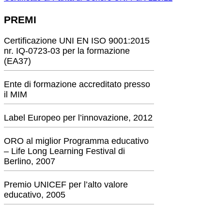
PREMI
Certificazione UNI EN ISO 9001:2015
nr. IQ-0723-03 per la formazione
(EA37)
Ente di formazione accreditato presso
il MIM
Label Europeo per l’innovazione, 2012
ORO al miglior Programma educativo
– Life Long Learning Festival di
Berlino, 2007
Premio UNICEF per l’alto valore
educativo, 2005