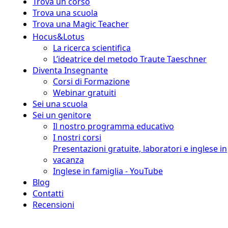
Trova un corso
Trova una scuola
Trova una Magic Teacher
Hocus&Lotus
La ricerca scientifica
L’ideatrice del metodo Traute Taeschner
Diventa Insegnante
Corsi di Formazione
Webinar gratuiti
Sei una scuola
Sei un genitore
Il nostro programma educativo
I nostri corsi
Presentazioni gratuite, laboratori e inglese in
vacanza
Inglese in famiglia - YouTube
Blog
Contatti
Recensioni