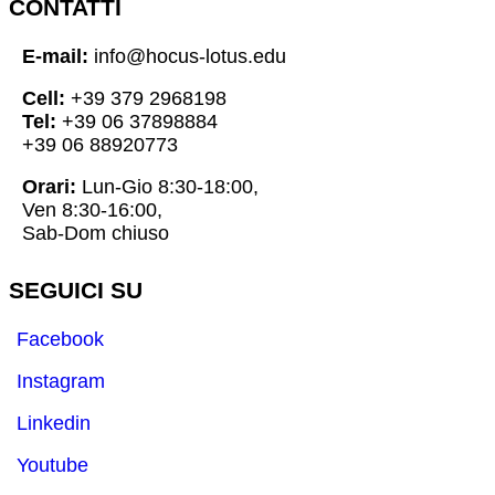
CONTATTI
E-mail:
info@hocus-lotus.edu
Cell:
+39 379 2968198
Tel:
+39 06 37898884
+39 06 88920773
Orari:
Lun-Gio 8:30-18:00,
Ven 8:30-16:00,
Sab-Dom chiuso
SEGUICI SU
Facebook
Instagram
Linkedin
Youtube