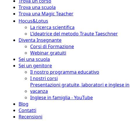
Trova un corso
Trova una scuola
Trova una Magic Teacher
Hocus&Lotus
La ricerca scientifica
L’ideatrice del metodo Traute Taeschner
Diventa Insegnante
Corsi di Formazione
Webinar gratuiti
Sei una scuola
Sei un genitore
Il nostro programma educativo
I nostri corsi
Presentazioni gratuite, laboratori e inglese in
vacanza
Inglese in famiglia - YouTube
Blog
Contatti
Recensioni