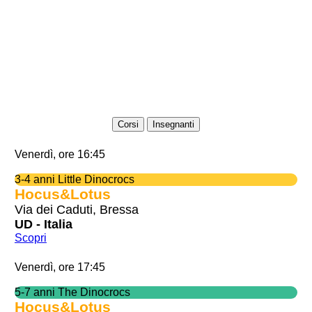
Corsi
Insegnanti
Venerdì, ore 16:45
3-4 anni Little Dinocrocs
Hocus&Lotus
Via dei Caduti, Bressa
UD - Italia
Scopri
Venerdì, ore 17:45
5-7 anni The Dinocrocs
Hocus&Lotus