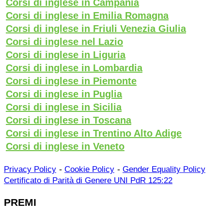
Corsi di inglese in Campania
Corsi di inglese in Emilia Romagna
Corsi di inglese in Friuli Venezia Giulia
Corsi di inglese nel Lazio
Corsi di inglese in Liguria
Corsi di inglese in Lombardia
Corsi di inglese in Piemonte
Corsi di inglese in Puglia
Corsi di inglese in Sicilia
Corsi di inglese in Toscana
Corsi di inglese in Trentino Alto Adige
Corsi di inglese in Veneto
-
-
Privacy Policy
Cookie Policy
Gender Equality Policy
Certificato di Parità di Genere UNI PdR 125:22
PREMI