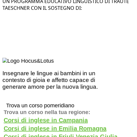
UN PROGRAMMA EDUCATIVO LINGUISTICO DI TRAUTE
TAESCHNER CON IL SOSTEGNO DI:
Insegnare le lingue ai bambini in un
contesto di gioia e affetto capace di
generare amore per la nuova lingua.
Trova un corso pomeridiano
Trova un corso nella tua regione:
Corsi di inglese in Campania
Corsi di inglese in Emilia Romagna
Corsi di inglese in Friuli Venezia Giulia