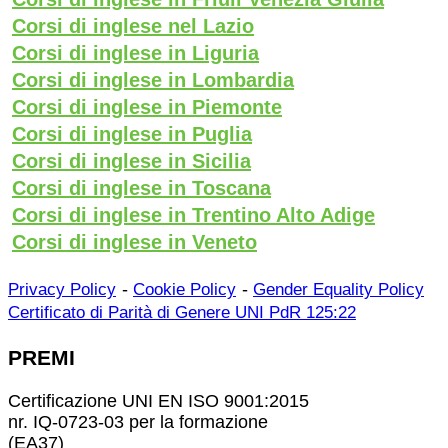
Corsi di inglese nel Lazio
Corsi di inglese in Liguria
Corsi di inglese in Lombardia
Corsi di inglese in Piemonte
Corsi di inglese in Puglia
Corsi di inglese in Sicilia
Corsi di inglese in Toscana
Corsi di inglese in Trentino Alto Adige
Corsi di inglese in Veneto
-
-
Privacy Policy
Cookie Policy
Gender Equality Policy
Certificato di Parità di Genere UNI PdR 125:22
PREMI
Certificazione UNI EN ISO 9001:2015
nr. IQ-0723-03 per la formazione
(EA37)