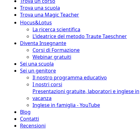
Trova un corso
Trova una scuola
Trova una Magic Teacher
Hocus&Lotus
La ricerca scientifica
L’ideatrice del metodo Traute Taeschner
Diventa Insegnante
Corsi di Formazione
Webinar gratuiti
Sei una scuola
Sei un genitore
Il nostro programma educativo
I nostri corsi
Presentazioni gratuite, laboratori e inglese in
vacanza
Inglese in famiglia - YouTube
Blog
Contatti
Recensioni