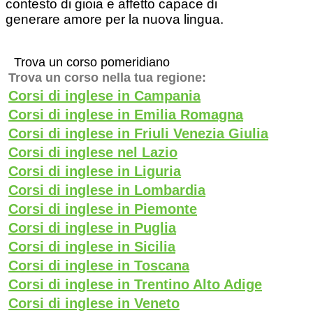
contesto di gioia e affetto capace di
generare amore per la nuova lingua.
Trova un corso pomeridiano
Trova un corso nella tua regione:
Corsi di inglese in Campania
Corsi di inglese in Emilia Romagna
Corsi di inglese in Friuli Venezia Giulia
Corsi di inglese nel Lazio
Corsi di inglese in Liguria
Corsi di inglese in Lombardia
Corsi di inglese in Piemonte
Corsi di inglese in Puglia
Corsi di inglese in Sicilia
Corsi di inglese in Toscana
Corsi di inglese in Trentino Alto Adige
Corsi di inglese in Veneto