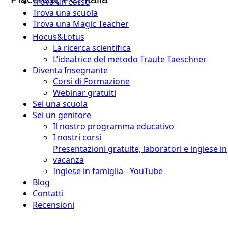
Trova un corso
Trova una scuola
Trova una Magic Teacher
Hocus&Lotus
La ricerca scientifica
L’ideatrice del metodo Traute Taeschner
Diventa Insegnante
Corsi di Formazione
Webinar gratuiti
Sei una scuola
Sei un genitore
Il nostro programma educativo
I nostri corsi
Presentazioni gratuite, laboratori e inglese in
vacanza
Inglese in famiglia - YouTube
Blog
Contatti
Recensioni