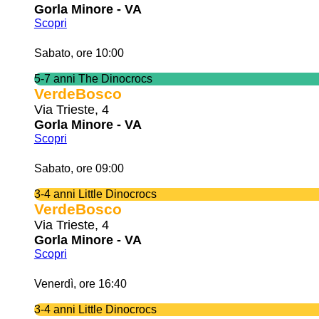
Gorla Minore - VA
Scopri
Sabato, ore 10:00
5-7 anni The Dinocrocs
VerdeBosco
Via Trieste, 4
Gorla Minore - VA
Scopri
Sabato, ore 09:00
3-4 anni Little Dinocrocs
VerdeBosco
Via Trieste, 4
Gorla Minore - VA
Scopri
Venerdì, ore 16:40
3-4 anni Little Dinocrocs