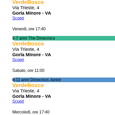
VerdeBosco
Via Trieste, 4
Gorla Minore - VA
Scopri
Venerdì, ore 17:40
5-7 anni The Dinocrocs
VerdeBosco
Via Trieste, 4
Gorla Minore - VA
Scopri
Sabato, ore 11:00
8-11 anni Dinocrocs Junior
VerdeBosco
Via Trieste, 4
Gorla Minore - VA
Scopri
Mercoledì, ore 17:40