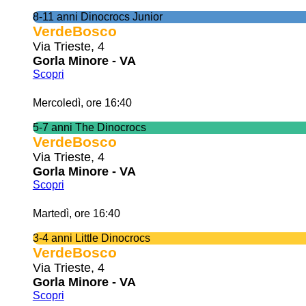
8-11 anni Dinocrocs Junior
VerdeBosco
Via Trieste, 4
Gorla Minore - VA
Scopri
Mercoledì, ore 16:40
5-7 anni The Dinocrocs
VerdeBosco
Via Trieste, 4
Gorla Minore - VA
Scopri
Martedì, ore 16:40
3-4 anni Little Dinocrocs
VerdeBosco
Via Trieste, 4
Gorla Minore - VA
Scopri