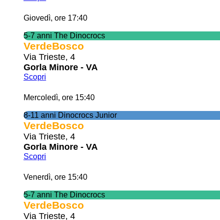
Giovedì, ore 17:40
5-7 anni The Dinocrocs
VerdeBosco
Via Trieste, 4
Gorla Minore - VA
Scopri
Mercoledì, ore 15:40
8-11 anni Dinocrocs Junior
VerdeBosco
Via Trieste, 4
Gorla Minore - VA
Scopri
Venerdì, ore 15:40
5-7 anni The Dinocrocs
VerdeBosco
Via Trieste, 4