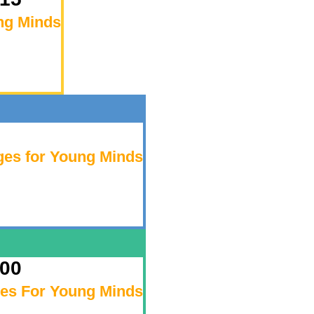
ng Minds
ges for Young Minds
:00
s For Young Minds