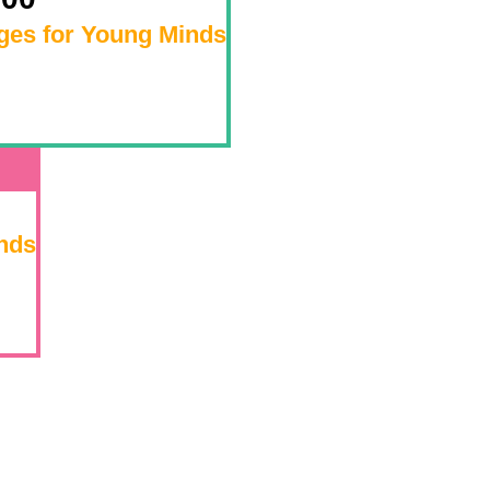
ges for Young Minds
nds