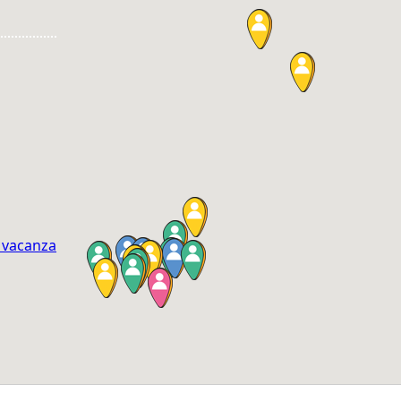
n vacanza