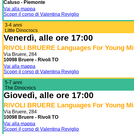
Caluso - Piemonte
Vai alla mappa
Scopri il corso di Valentina Reviglio
3-4 anni
Little Dinocrocs
Venerdì, alle ore 17:00
RIVOLI BRUERE Languages For Young Mi
Via Bruere, 284
10098 Bruere - Rivoli TO
Vai alla mappa
Scopri il corso di Valentina Reviglio
5-7 anni
The Dinocrocs
Giovedì, alle ore 17:00
RIVOLI BRUERE Languages For Young Mi
Via Bruere, 284
10098 Bruere - Rivoli TO
Vai alla mappa
Scopri il corso di Valentina Reviglio