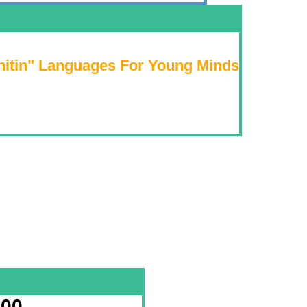
Ghitin" Languages For Young Minds
:00