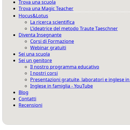
Trova una scuola
Trova una Magic Teacher
Hocus&Lotus
La ricerca scientifica
L’ideatrice del metodo Traute Taeschner
Diventa Insegnante
Corsi di Formazione
Webinar gratuiti
Sei una scuola
Sei un genitore
Il nostro programma educativo
I nostri corsi
Presentazioni gratuite, laboratori e inglese i
Inglese in famiglia - YouTube
Blog
Contatti
Recensioni