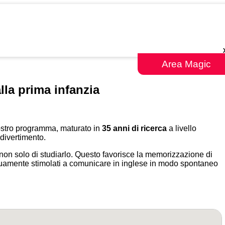
Area Magic
lla prima infanzia
 nostro programma, maturato in
35 anni di ricerca
a livello
 divertimento.
 non solo di studiarlo. Questo favorisce la memorizzazione di
tinuamente stimolati a comunicare in inglese in modo spontaneo