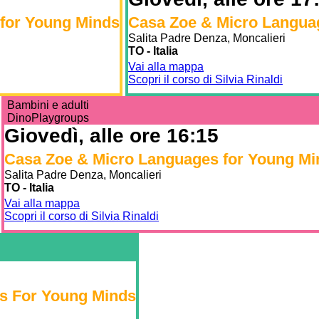
 for Young Minds
Casa Zoe & Micro Langua
Salita Padre Denza, Moncalieri
TO - Italia
Vai alla mappa
Scopri il corso di Silvia Rinaldi
Bambini e adulti
DinoPlaygroups
Giovedì, alle ore 16:15
Casa Zoe & Micro Languages for Young Mi
Salita Padre Denza, Moncalieri
TO - Italia
Vai alla mappa
Scopri il corso di Silvia Rinaldi
ges For Young Minds