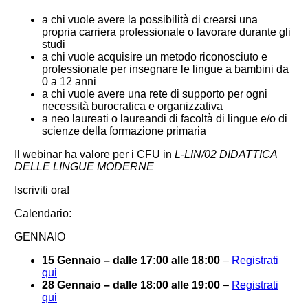
a chi vuole avere la possibilità di crearsi una
propria carriera professionale o lavorare durante gli
studi
a chi vuole acquisire un metodo riconosciuto e
professionale per insegnare le lingue a bambini da
0 a 12 anni
a chi vuole avere una rete di supporto per ogni
necessità burocratica e organizzativa
a neo laureati o laureandi di facoltà di lingue e/o di
scienze della formazione primaria
Il webinar ha valore per i CFU in
L-LIN/02 DIDATTICA
DELLE LINGUE MODERNE
Iscriviti ora!
Calendario:
GENNAIO
15 Gennaio – dalle 17:00 alle 18:00
–
Registrati
qui
28 Gennaio – dalle 18:00 alle 19:00
–
Registrati
qui