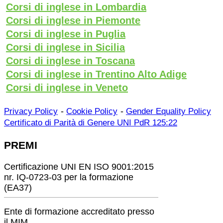
Corsi di inglese in Lombardia
Corsi di inglese in Piemonte
Corsi di inglese in Puglia
Corsi di inglese in Sicilia
Corsi di inglese in Toscana
Corsi di inglese in Trentino Alto Adige
Corsi di inglese in Veneto
-
-
Privacy Policy
Cookie Policy
Gender Equality Policy
Certificato di Parità di Genere UNI PdR 125:22
PREMI
Certificazione UNI EN ISO 9001:2015
nr. IQ-0723-03 per la formazione
(EA37)
Ente di formazione accreditato presso
il MIM