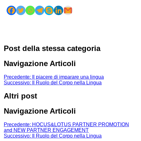
Post della stessa categoria
Navigazione Articoli
Precedente:
Il piacere di imparare una lingua
Successivo:
Il Ruolo del Corpo nella Lingua
Altri post
Navigazione Articoli
Precedente:
HOCUS&LOTUS PARTNER PROMOTION
and NEW PARTNER ENGAGEMENT
Successivo:
Il Ruolo del Corpo nella Lingua