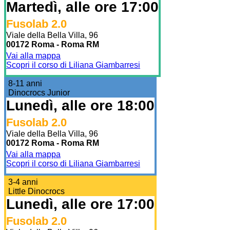
Martedì, alle ore 17:00
Fusolab 2.0
Viale della Bella Villa, 96
00172 Roma - Roma RM
Vai alla mappa
Scopri il corso di Liliana Giambarresi
8-11 anni
Dinocrocs Junior
Lunedì, alle ore 18:00
Fusolab 2.0
Viale della Bella Villa, 96
00172 Roma - Roma RM
Vai alla mappa
Scopri il corso di Liliana Giambarresi
3-4 anni
Little Dinocrocs
Lunedì, alle ore 17:00
Fusolab 2.0