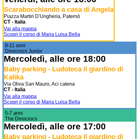
Scarabocchiando a casa di Angela
Piazza Martiri D'Ungheria, Paternò
CT - Italia
Vai alla mappa
Scopri il corso di Maria Luisa Bella
8-11 anni
Dinocrocs Junior
Mercoledì, alle ore 18:00
Baby parking - Ludoteca Il giardino di
Kalika
Via Oliva San Mauro, Aci catena
CT - Italia
Vai alla mappa
Scopri il corso di Maria Luisa Bella
5-7 anni
The Dinocrocs
Mercoledì, alle ore 17:00
Baby parking - Ludoteca Il giardino di