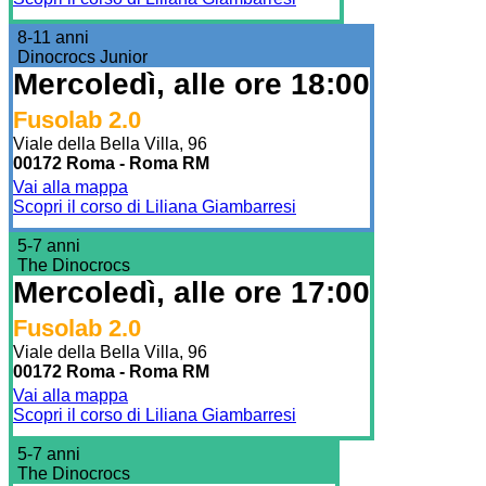
8-11 anni
Dinocrocs Junior
Mercoledì, alle ore 18:00
Fusolab 2.0
Viale della Bella Villa, 96
00172 Roma - Roma RM
Vai alla mappa
Scopri il corso di Liliana Giambarresi
5-7 anni
The Dinocrocs
Mercoledì, alle ore 17:00
Fusolab 2.0
Viale della Bella Villa, 96
00172 Roma - Roma RM
Vai alla mappa
Scopri il corso di Liliana Giambarresi
5-7 anni
The Dinocrocs