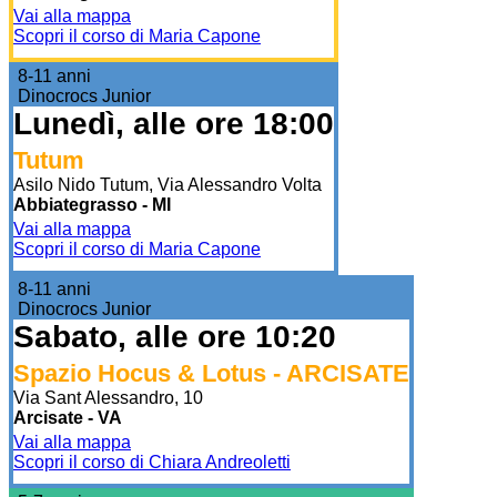
Vai alla mappa
Scopri il corso di Maria Capone
8-11 anni
Dinocrocs Junior
Lunedì, alle ore 18:00
Tutum
Asilo Nido Tutum, Via Alessandro Volta
Abbiategrasso - MI
Vai alla mappa
Scopri il corso di Maria Capone
8-11 anni
Dinocrocs Junior
Sabato, alle ore 10:20
Spazio Hocus & Lotus - ARCISATE
Via Sant Alessandro, 10
Arcisate - VA
Vai alla mappa
Scopri il corso di Chiara Andreoletti