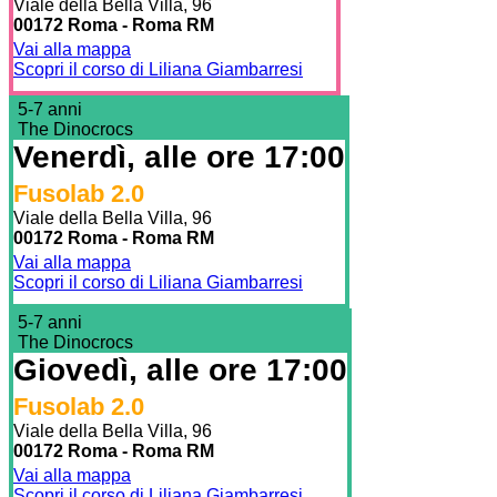
Viale della Bella Villa, 96
00172 Roma - Roma RM
Vai alla mappa
Scopri il corso di Liliana Giambarresi
5-7 anni
The Dinocrocs
Venerdì, alle ore 17:00
Fusolab 2.0
Viale della Bella Villa, 96
00172 Roma - Roma RM
Vai alla mappa
Scopri il corso di Liliana Giambarresi
5-7 anni
The Dinocrocs
Giovedì, alle ore 17:00
Fusolab 2.0
Viale della Bella Villa, 96
00172 Roma - Roma RM
Vai alla mappa
Scopri il corso di Liliana Giambarresi