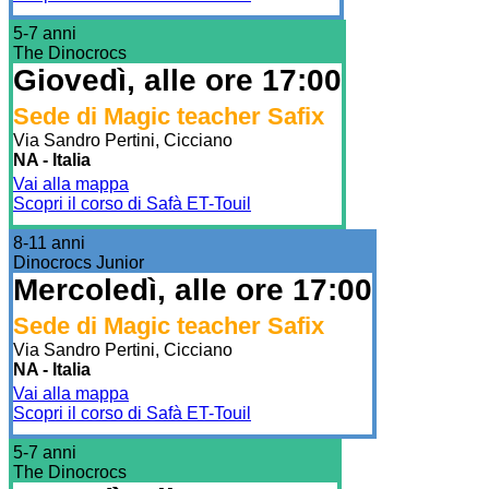
5-7 anni
The Dinocrocs
Giovedì, alle ore 17:00
Sede di Magic teacher Safix
Via Sandro Pertini, Cicciano
NA - Italia
Vai alla mappa
Scopri il corso di Safà ET-Touil
8-11 anni
Dinocrocs Junior
Mercoledì, alle ore 17:00
Sede di Magic teacher Safix
Via Sandro Pertini, Cicciano
NA - Italia
Vai alla mappa
Scopri il corso di Safà ET-Touil
5-7 anni
The Dinocrocs