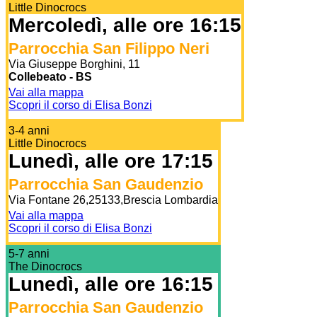
Little Dinocrocs
Mercoledì, alle ore 16:15
Parrocchia San Filippo Neri
Via Giuseppe Borghini, 11
Collebeato - BS
Vai alla mappa
Scopri il corso di Elisa Bonzi
3-4 anni
Little Dinocrocs
Lunedì, alle ore 17:15
Parrocchia San Gaudenzio
Via Fontane 26,25133,Brescia Lombardia
Vai alla mappa
Scopri il corso di Elisa Bonzi
5-7 anni
The Dinocrocs
Lunedì, alle ore 16:15
Parrocchia San Gaudenzio