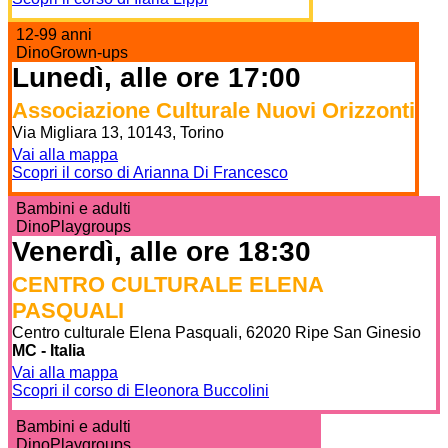
12-99 anni
DinoGrown-ups
Lunedì, alle ore 17:00
Associazione Culturale Nuovi Orizzonti
Via Migliara 13, 10143, Torino
Vai alla mappa
Scopri il corso di Arianna Di Francesco
Bambini e adulti
DinoPlaygroups
Venerdì, alle ore 18:30
CENTRO CULTURALE ELENA
PASQUALI
Centro culturale Elena Pasquali, 62020 Ripe San Ginesio
MC - Italia
Vai alla mappa
Scopri il corso di Eleonora Buccolini
Bambini e adulti
DinoPlaygroups