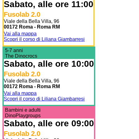
Sabato, alle ore 11:00
Fusolab 2.0
Viale della Bella Villa, 96
00172 Roma - Roma RM
Vai alla mappa
Scopri il corso di Liliana Giambarresi
5-7 anni
The Dinocrocs
Sabato, alle ore 10:00
Fusolab 2.0
Viale della Bella Villa, 96
00172 Roma - Roma RM
Vai alla mappa
Scopri il corso di Liliana Giambarresi
Bambini e adulti
DinoPlaygroups
Sabato, alle ore 09:00
Fusolab 2.0