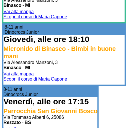
Via Alessandro Manzoni, 3
Binasco - MI
Vai alla mappa
Scopri il corso di Maria Capone
8-11 anni
Dinocrocs Junior
Giovedì, alle ore 18:10
Micronido di Binasco - Bimbi in buone
mani
Via Alessandro Manzoni, 3
Binasco - MI
Vai alla mappa
Scopri il corso di Maria Capone
8-11 anni
Dinocrocs Junior
Venerdì, alle ore 17:15
Parrocchia San Giovanni Bosco
Via Tommaso Alberti 6, 25086
Rezzato - BS