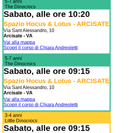
5-7 anni
The Dinocrocs
Sabato, alle ore 10:20
Spazio Hocus & Lotus - ARCISATE
Via Sant Alessandro, 10
Arcisate - VA
Vai alla mappa
Scopri il corso di Chiara Andreoletti
5-7 anni
The Dinocrocs
Sabato, alle ore 09:15
Spazio Hocus & Lotus - ARCISATE
Via Sant Alessandro, 10
Arcisate - VA
Vai alla mappa
Scopri il corso di Chiara Andreoletti
3-4 anni
Little Dinocrocs
Sabato, alle ore 09:15