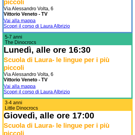
piccoli
Via Alessandro Volta, 6
Vittorio Veneto - TV
Vai alla mappa
Scopri il corso di Laura Albrizio
5-7 anni
The Dinocrocs
Lunedì, alle ore 16:30
Scuola di Laura- le lingue per i più
piccoli
Via Alessandro Volta, 6
Vittorio Veneto - TV
Vai alla mappa
Scopri il corso di Laura Albrizio
3-4 anni
Little Dinocrocs
Giovedì, alle ore 17:00
Scuola di Laura- le lingue per i più
piccoli