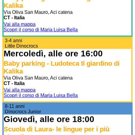
Kalika
Via Oliva San Mauro, Aci catena
CT - Italia
Vai alla mappa
Scopri il corso di Maria Luisa Bella
3-4 anni
Little Dinocrocs
Mercoledì, alle ore 16:00
Baby parking - Ludoteca Il giardino di
Kalika
Via Oliva San Mauro, Aci catena
CT - Italia
Vai alla mappa
Scopri il corso di Maria Luisa Bella
8-11 anni
Dinocrocs Junior
Giovedì, alle ore 18:00
Scuola di Laura- le lingue per i più