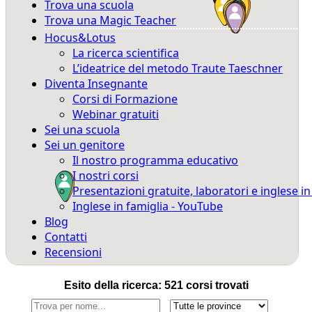
Trova una scuola
Trova una Magic Teacher
Hocus&Lotus
La ricerca scientifica
L’ideatrice del metodo Traute Taeschner
Diventa Insegnante
Corsi di Formazione
Webinar gratuiti
Sei una scuola
Sei un genitore
Il nostro programma educativo
I nostri corsi
Presentazioni gratuite, laboratori e inglese i
Inglese in famiglia - YouTube
Blog
Contatti
Recensioni
Esito della ricerca: 521 corsi trovati