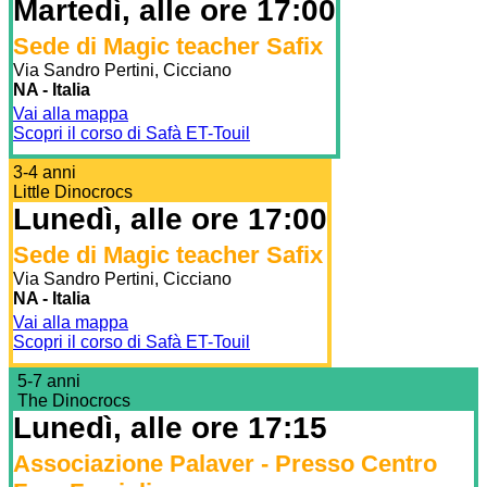
Martedì, alle ore 17:00
Sede di Magic teacher Safix
Via Sandro Pertini, Cicciano
NA - Italia
Vai alla mappa
Scopri il corso di Safà ET-Touil
3-4 anni
Little Dinocrocs
Lunedì, alle ore 17:00
Sede di Magic teacher Safix
Via Sandro Pertini, Cicciano
NA - Italia
Vai alla mappa
Scopri il corso di Safà ET-Touil
5-7 anni
The Dinocrocs
Lunedì, alle ore 17:15
Associazione Palaver - Presso Centro