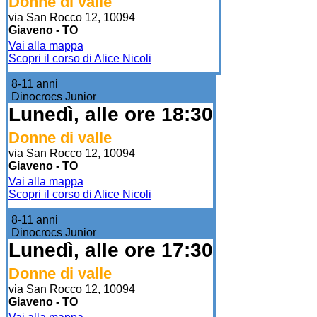
Donne di valle
via San Rocco 12, 10094
Giaveno - TO
Vai alla mappa
Scopri il corso di Alice Nicoli
8-11 anni
Dinocrocs Junior
Lunedì, alle ore 18:30
Donne di valle
via San Rocco 12, 10094
Giaveno - TO
Vai alla mappa
Scopri il corso di Alice Nicoli
8-11 anni
Dinocrocs Junior
Lunedì, alle ore 17:30
Donne di valle
via San Rocco 12, 10094
Giaveno - TO