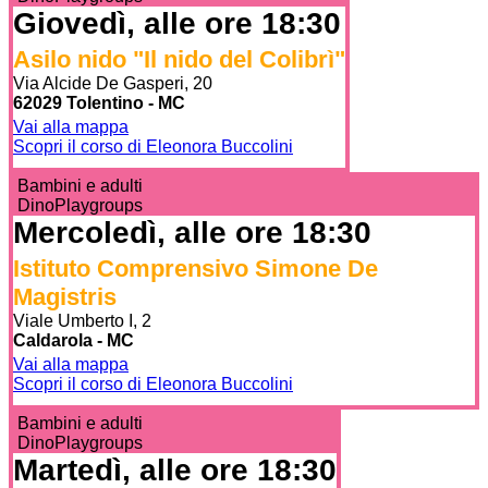
Giovedì, alle ore 18:30
Asilo nido "Il nido del Colibrì"
Via Alcide De Gasperi, 20
62029 Tolentino - MC
Vai alla mappa
Scopri il corso di Eleonora Buccolini
Bambini e adulti
DinoPlaygroups
Mercoledì, alle ore 18:30
Istituto Comprensivo Simone De
Magistris
Viale Umberto I, 2
Caldarola - MC
Vai alla mappa
Scopri il corso di Eleonora Buccolini
Bambini e adulti
DinoPlaygroups
Martedì, alle ore 18:30