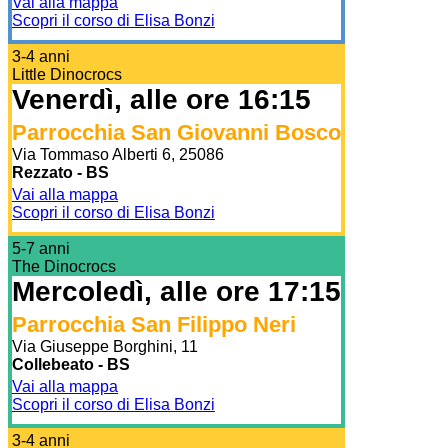
Vai alla mappa
Scopri il corso di Elisa Bonzi
3-4 anni
Little Dinocrocs
Venerdì, alle ore 16:15
Parrocchia San Giovanni Bosco
Via Tommaso Alberti 6, 25086
Rezzato - BS
Vai alla mappa
Scopri il corso di Elisa Bonzi
5-7 anni
The Dinocrocs
Mercoledì, alle ore 17:15
Parrocchia San Filippo Neri
Via Giuseppe Borghini, 11
Collebeato - BS
Vai alla mappa
Scopri il corso di Elisa Bonzi
3-4 anni