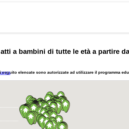
ti a bambini di tutte le età a partire da
 di seguito elencate sono autorizzate ad utilizzare il programma e
acanza