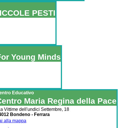
ICCOLE PESTI
For Young Minds
entro Educativo
Centro Maria Regina della Pace
a Vittime dell'undici Settembre, 18
4012 Bondeno - Ferrara
ai alla mappa