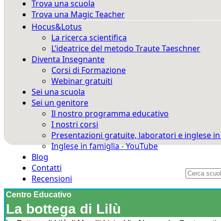
Trova una scuola
Trova una Magic Teacher
Hocus&Lotus
La ricerca scientifica
L’ideatrice del metodo Traute Taeschner
Diventa Insegnante
Corsi di Formazione
Webinar gratuiti
Sei una scuola
Sei un genitore
Il nostro programma educativo
I nostri corsi
Presentazioni gratuite, laboratori e inglese i
Inglese in famiglia - YouTube
Blog
Contatti
Recensioni
Centro Educativo
La bottega di Lilù