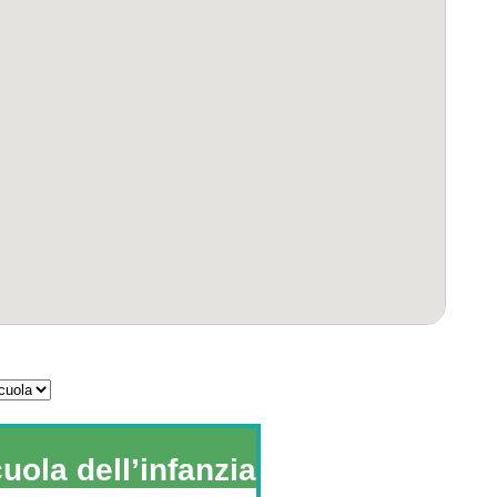
uola dell’infanzia